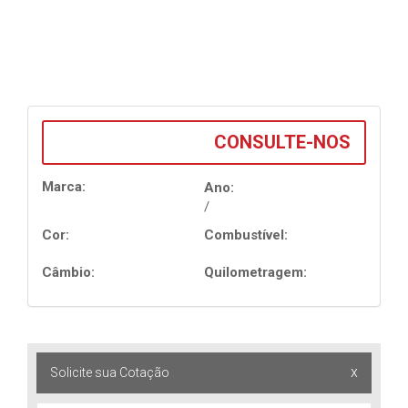
CONSULTE-NOS
Marca:
Ano:
/
Cor:
Combustível:
Câmbio:
Quilometragem:
x
Solicite sua Cotação