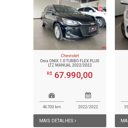
Chevrolet
Onix ONIX 1.0 TURBO FLEX PLUS
LTZ MANUAL 2022/2022
67.990,00
R$
46700 km
2022/2022
3
MAIS DETALHES
MA