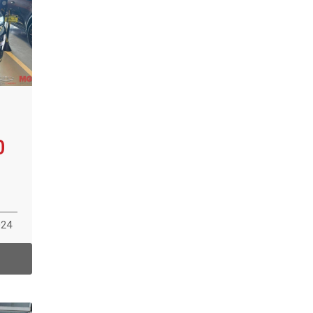
0
024