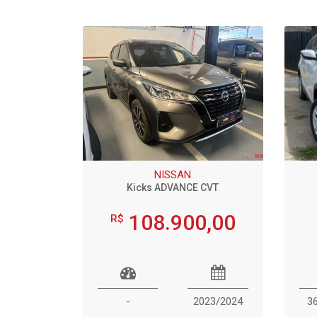
NISSAN
Kicks ADVANCE CVT
108.900,00
R$
-
2023/2024
3