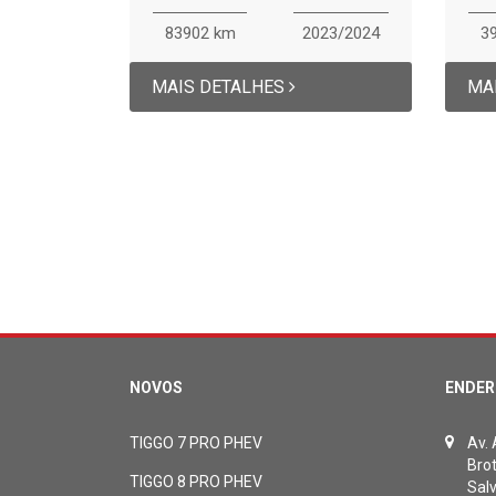
83902 km
2023/2024
3
MAIS DETALHES
MA
NOVOS
ENDER
TIGGO 7 PRO PHEV
Av.
Bro
TIGGO 8 PRO PHEV
Sal