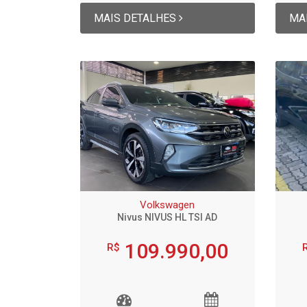
MAIS DETALHES
MA
Volkswagen
Nivus NIVUS HL TSI AD
109.990,00
R$